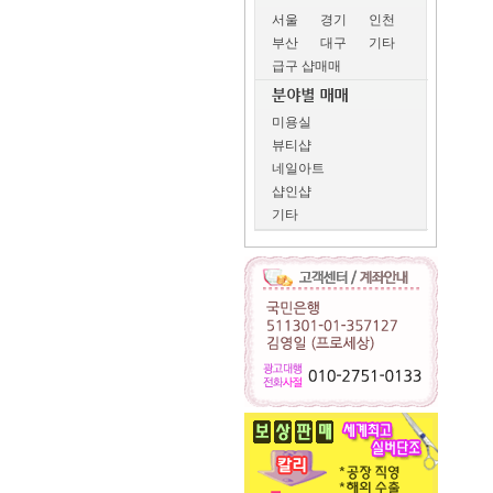
서울
경기
인천
부산
대구
기타
급구 샵매매
미용실
뷰티샵
네일아트
샵인샵
기타