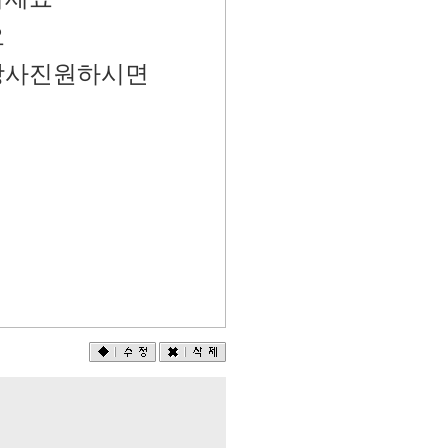
요
장사진원하시면