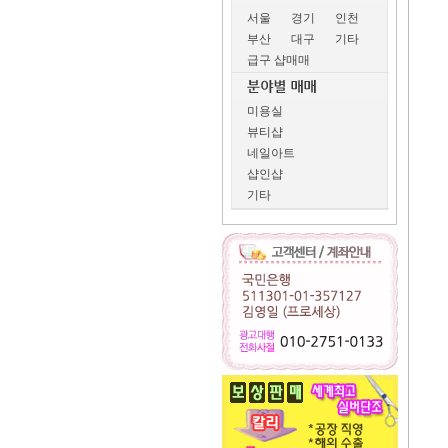
서울
경기
인천
부산
대구
기타
급구 샵매매
미용실
뷰티샵
네일아트
샵인샵
기타