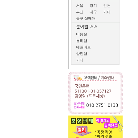
서울
경기
인천
부산
대구
기타
급구 샵매매
미용실
뷰티샵
네일아트
샵인샵
기타