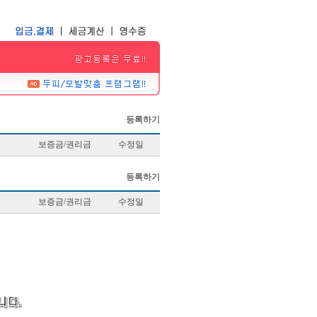
등록하기
보증금/권리금
수정일
등록하기
보증금/권리금
수정일