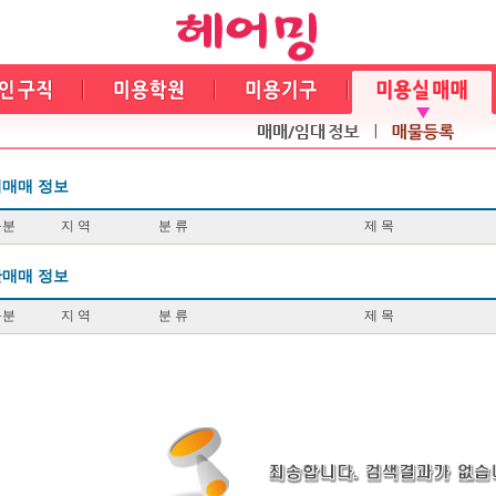
매매 정보
구분
지 역
분 류
제 목
매매 정보
구분
지 역
분 류
제 목