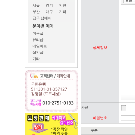
서울
경기
인천
부산
대구
기타
급구 샵매매
미용실
뷰티샵
네일아트
상세정보
샵인샵
기타
사진
비밀번호
구분