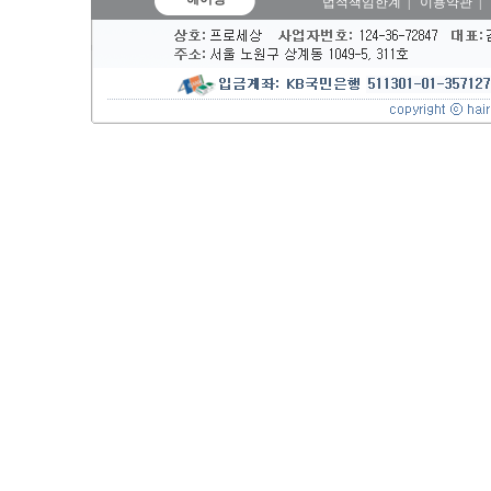
법적책임한계
|
이용약관
|